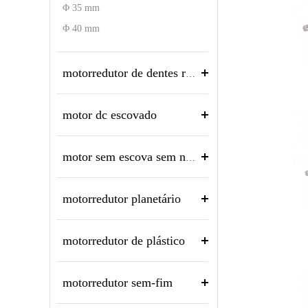
Φ 35 mm
Φ 40 mm
motorredutor de dentes retos
motor dc escovado
motor sem escova sem núcleo
motorredutor planetário
motorredutor de plástico
motorredutor sem-fim