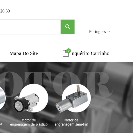
 20:30
Português
0
Mapa Do Site
Inquérito Carrinho