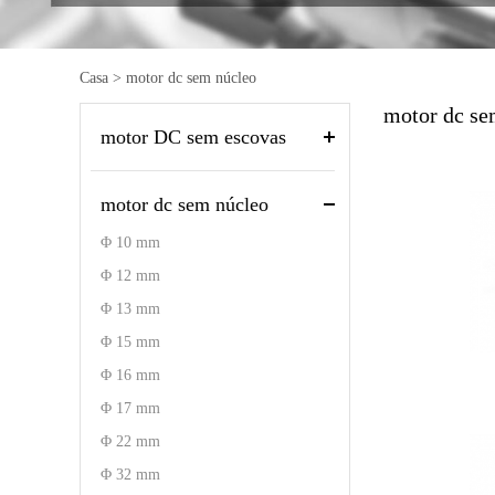
Casa
>
motor dc sem núcleo
motor dc se
motor DC sem escovas
motor dc sem núcleo
Φ 10 mm
Φ 12 mm
Φ 13 mm
Φ 15 mm
Φ 16 mm
Φ 17 mm
Φ 22 mm
Φ 32 mm