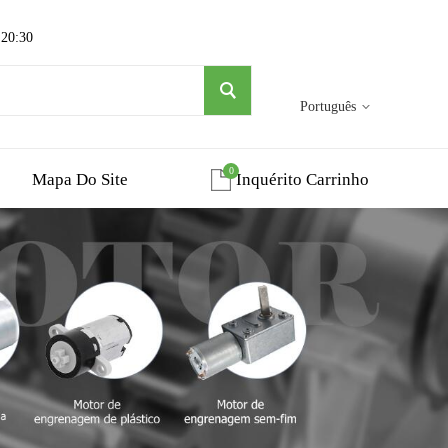
 20:30
Português
0
Mapa Do Site
Inquérito Carrinho