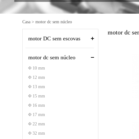
Casa
>
motor dc sem núcleo
motor dc se
motor DC sem escovas
motor dc sem núcleo
Φ 10 mm
Φ 12 mm
Φ 13 mm
Φ 15 mm
Φ 16 mm
Φ 17 mm
Φ 22 mm
Φ 32 mm