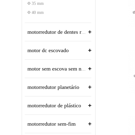
Φ 35 mm
Φ 40 mm
motorredutor de dentes retos
motor dc escovado
motor sem escova sem núcleo
motorredutor planetário
motorredutor de plástico
motorredutor sem-fim