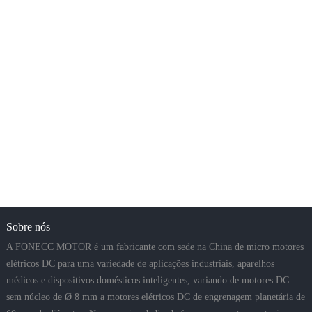
Sobre nós
A FONECC MOTOR é um fabricante com sede na China de micro motores
elétricos DC para uma variedade de aplicações industriais, aparelhos
médicos e dispositivos domésticos inteligentes, variando de motores DC
sem núcleo de Ø 8 mm a motores elétricos DC de engrenagem planetária de