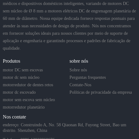
médicos e dispositivos domésticos inteligentes, variando de motores DC
sem núcleo de Ø 8 mm a motores elétricos DC de engrenagem planetária de
60 mm de diâmetro. Nossa equipe dedicada fornece respostas pontuais para
atender às suas necessidades de design de produto. Nós nos concentramos
em fornecer soluções ideais para nossos clientes por meio de suporte de
aplicação e engenharia e garantindo processos e padrões de fabricação de
qualidade.
Produtos
sobre nós
motor DC sem escovas
Sobre nós
motor dc sem núcleo
Perguntas frequentes
motorredutor de dentes retos
Contate-Nos
motor dc escovado
Políticas de privacidade da empresa
motor sem escova sem núcleo
motorredutor planetário
Nos contate
endereço: Construindo A, No. 58 Qiaonan Rd, Fuyong Street, Bao um
distrito. Shenzhen, China