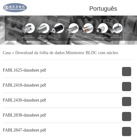
Português
Casa
»
Download da folha de dados:Minimotor BLDC com núcleo
FABL1625-datasheet.pdf
FABL2418-datasheet.pdf
FABL2430-datasheet.pdf
FABL2838-datasheet.pdf
FABL2847-datasheet.pdf