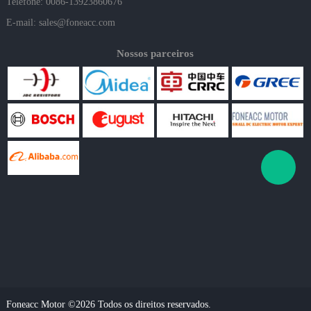
Telefone: 0086-13923860676
E-mail:
sales@foneacc.com
Nossos parceiros
Foneacc Motor ©2026 Todos os direitos reservados.