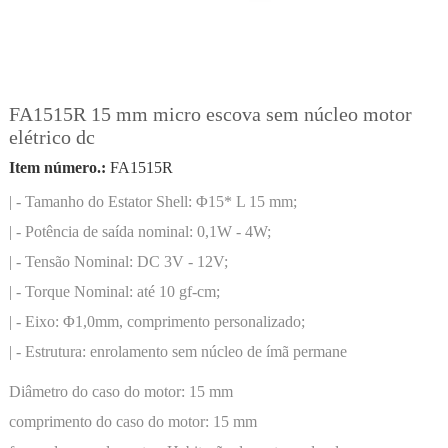
FA1515R 15 mm micro escova sem núcleo motor
elétrico dc
Item número.:
FA1515R
| - Tamanho do Estator Shell: Φ15* L 15 mm;
| - Potência de saída nominal: 0,1W - 4W;
| - Tensão Nominal: DC 3V - 12V;
| - Torque Nominal: até 10 gf-cm;
| - Eixo: Φ1,0mm, comprimento personalizado;
| - Estrutura: enrolamento sem núcleo de ímã permane
Diâmetro do caso do motor:
15 mm
comprimento do caso do motor:
15 mm