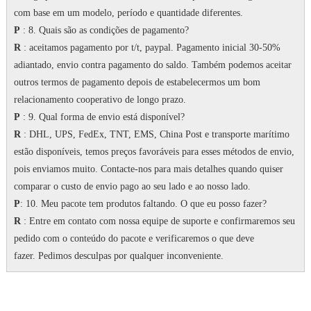
com base em um modelo, período e quantidade diferentes.
P
: 8. Quais são as condições de pagamento?
R
: aceitamos pagamento por t/t, paypal.
Pagamento inicial 30-50%
adiantado, envio contra pagamento do saldo.
Também podemos aceitar
outros termos de pagamento depois de estabelecermos um bom
relacionamento cooperativo de longo prazo.
P
: 9. Qual forma de envio está disponível?
R
: DHL, UPS, FedEx, TNT, EMS, China Post e transporte marítimo
estão disponíveis, temos preços favoráveis para esses métodos de envio,
pois enviamos muito.
Contacte-nos para mais detalhes quando quiser
comparar o custo de envio pago ao seu lado e ao nosso lado.
P
: 10. Meu pacote tem produtos faltando.
O que eu posso fazer?
R
: Entre em contato com nossa equipe de suporte e confirmaremos seu
pedido com o conteúdo do pacote e verificaremos o que deve
fazer.
Pedimos desculpas por qualquer inconveniente.