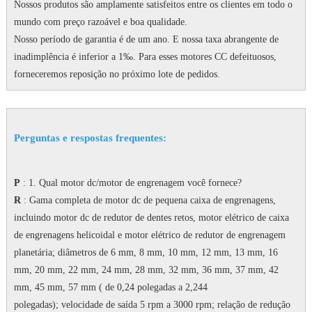
Nossos produtos são amplamente satisfeitos entre os clientes em todo o
mundo com preço razoável e boa qualidade.
Nosso período de garantia é de um ano.
E nossa taxa abrangente de
inadimplência é inferior a 1‰.
Para esses motores CC defeituosos,
forneceremos reposição no próximo lote de pedidos.
Perguntas e respostas frequentes:
P
: 1. Qual motor dc/motor de engrenagem você fornece?
R
: Gama completa de motor dc de pequena caixa de engrenagens,
incluindo motor dc de redutor de dentes retos, motor elétrico de caixa
de engrenagens helicoidal e motor elétrico de redutor de engrenagem
planetária;
diâmetros de 6 mm, 8 mm, 10 mm, 12 mm, 13 mm, 16
mm, 20 mm, 22 mm, 24 mm, 28 mm, 32 mm, 36 mm, 37 mm, 42
mm, 45 mm, 57 mm ( de 0,24 polegadas a 2,244
polegadas);
velocidade de saída 5 rpm a 3000 rpm;
relação de redução