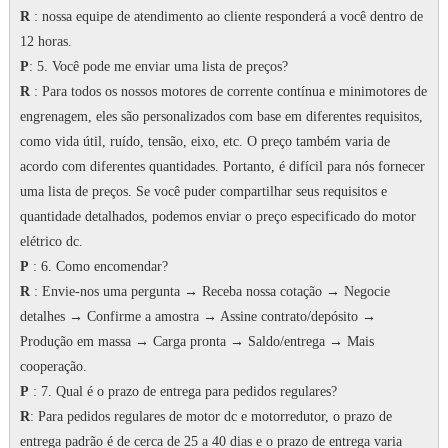
R
: nossa equipe de atendimento ao cliente responderá a você dentro de
12 horas.
P
: 5. Você pode me enviar uma lista de preços?
R
: Para todos os nossos motores de corrente contínua e minimotores de
engrenagem, eles são personalizados com base em diferentes requisitos,
como vida útil, ruído, tensão, eixo, etc. O preço também varia de
acordo com diferentes quantidades.
Portanto, é difícil para nós fornecer
uma lista de preços.
Se você puder compartilhar seus requisitos e
quantidade detalhados, podemos enviar o preço especificado do motor
elétrico dc.
P
: 6. Como encomendar?
R
: Envie-nos uma pergunta → Receba nossa cotação → Negocie
detalhes → Confirme a amostra → Assine contrato/depósito →
Produção em massa → Carga pronta → Saldo/entrega → Mais
cooperação.
P
: 7.
Qual é o prazo de entrega para pedidos regulares?
R
: Para pedidos regulares de motor dc e motorredutor, o prazo de
entrega padrão é de cerca de 25 a 40 dias e o prazo de entrega varia