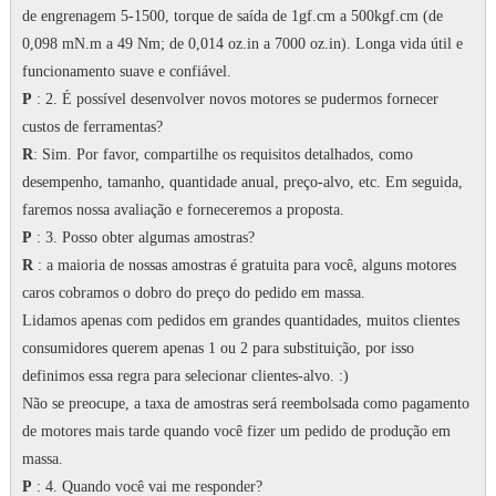
de engrenagem 5-1500, torque de saída de 1gf.cm a 500kgf.cm (de
0,098 mN.m a 49 Nm; de 0,014 oz.in a 7000 oz.in).
Longa vida útil e
funcionamento suave e confiável.
P
: 2. É possível desenvolver novos motores se pudermos fornecer
custos de ferramentas?
R
: Sim.
Por favor, compartilhe os requisitos detalhados, como
desempenho, tamanho, quantidade anual, preço-alvo, etc. Em seguida,
faremos nossa avaliação e forneceremos a proposta.
P
: 3. Posso obter algumas amostras?
R
: a maioria de nossas amostras é gratuita para você, alguns motores
caros cobramos o dobro do preço do pedido em massa.
Lidamos apenas com pedidos em grandes quantidades, muitos clientes
consumidores querem apenas 1 ou 2 para substituição, por isso
definimos essa regra para selecionar clientes-alvo.
:)
Não se preocupe, a taxa de amostras será reembolsada como pagamento
de motores mais tarde quando você fizer um pedido de produção em
massa.
P
: 4. Quando você vai me responder?