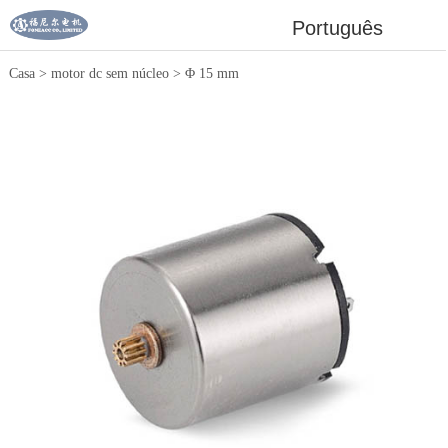
Português
Casa
>
motor dc sem núcleo
>
Φ 15 mm