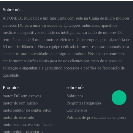
Sobre nós
A FONECC MOTOR é um fabricante com sede na China de micro motores
elétricos DC para uma variedade de aplicações industriais, aparelhos
médicos e dispositivos domésticos inteligentes, variando de motores DC
sem núcleo de Ø 8 mm a motores elétricos DC de engrenagem planetária de
60 mm de diâmetro. Nossa equipe dedicada fornece respostas pontuais para
atender às suas necessidades de design de produto. Nós nos concentramos
em fornecer soluções ideais para nossos clientes por meio de suporte de
aplicação e engenharia e garantindo processos e padrões de fabricação de
qualidade.
Produtos
sobre nós
motor DC sem escovas
Sobre nós
motor dc sem núcleo
Perguntas frequentes
motorredutor de dentes retos
Contate-Nos
motor dc escovado
Políticas de privacidade da empresa
motor sem escova sem núcleo
motorredutor planetário