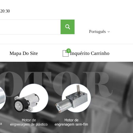
 20:30
Português
0
Mapa Do Site
Inquérito Carrinho