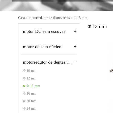
Casa
>
motorredutor de dentes retos
>
Φ 13 mm
Φ 13 mm
motor DC sem escovas
motor dc sem núcleo
motorredutor de dentes retos
Φ 10 mm
Φ 12 mm
Φ 13 mm
Φ 16 mm
Φ 20 mm
Φ 24 mm