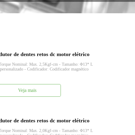
or de dentes retos dc motor elétrico
 Torque Nominal: Max. 2,5Kgf-cm - Tamanho: Φ13* L
sonalizado - Codificador: Codificador magnético
Veja mais
or de dentes retos dc motor elétrico
 Torque Nominal: Max. 2,0Kgf-cm - Tamanho: Φ13* L