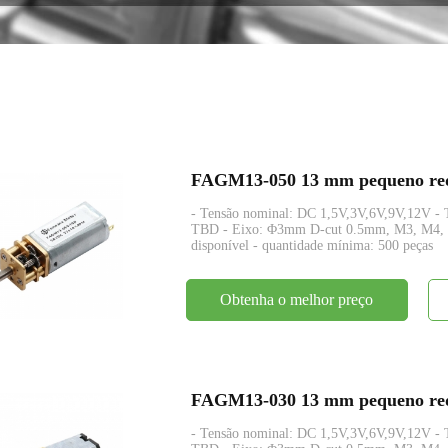
codificador
FAGM13-050 13 mm pequeno redut
- Tensão nominal: DC 1,5V,3V,6V,9V,12V -
TBD - Eixo: Φ3mm D-cut 0.5mm, M3, M4, per
disponível - quantidade mínima: 500 peças
Obtenha o melhor preço
FAGM13-030 13 mm pequeno redut
- Tensão nominal: DC 1,5V,3V,6V,9V,12V -