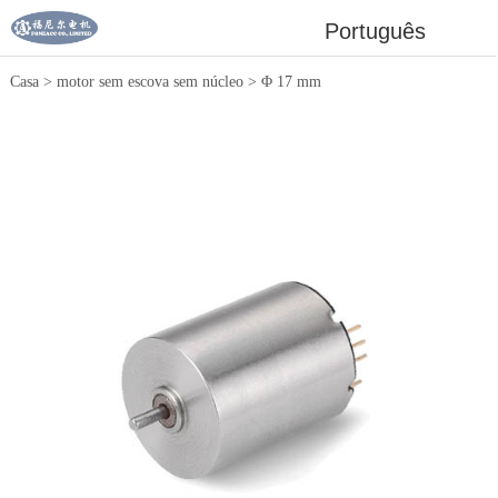
Português
Casa
>
motor sem escova sem núcleo
>
Φ 17 mm