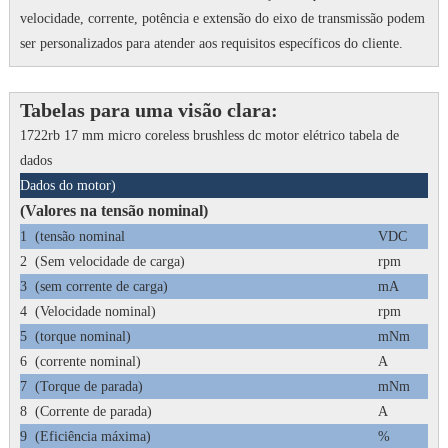
velocidade, corrente, potência e extensão do eixo de transmissão podem
ser personalizados para atender aos requisitos específicos do cliente.
Tabelas para uma visão clara:
1722rb 17 mm micro coreless brushless dc motor elétrico tabela de
dados
Dados do motor)
(Valores na tensão nominal)
1
(tensão nominal
VDC
2
(Sem velocidade de carga)
rpm
3
(sem corrente de carga)
mA
4
(Velocidade nominal)
rpm
5
(torque nominal)
mNm
6
(corrente nominal)
A
7
(Torque de parada)
mNm
8
(Corrente de parada)
A
9
(Eficiência máxima)
%