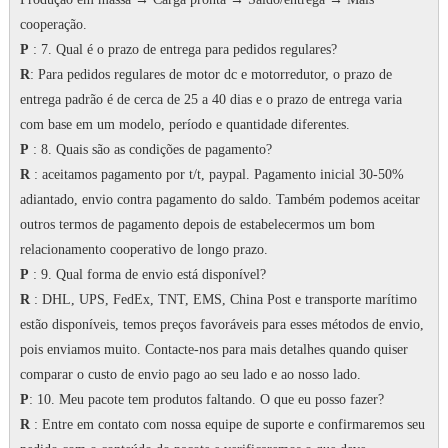
cooperação.
P
: 7.
Qual é o prazo de entrega para pedidos regulares?
R
: Para pedidos regulares de motor dc e motorredutor, o prazo de
entrega padrão é de cerca de 25 a 40 dias e o prazo de entrega varia
com base em um modelo, período e quantidade diferentes.
P
: 8. Quais são as condições de pagamento?
R
: aceitamos pagamento por t/t, paypal.
Pagamento inicial 30-50%
adiantado, envio contra pagamento do saldo.
Também podemos aceitar
outros termos de pagamento depois de estabelecermos um bom
relacionamento cooperativo de longo prazo.
P
: 9. Qual forma de envio está disponível?
R
: DHL, UPS, FedEx, TNT, EMS, China Post e transporte marítimo
estão disponíveis, temos preços favoráveis para esses métodos de envio,
pois enviamos muito.
Contacte-nos para mais detalhes quando quiser
comparar o custo de envio pago ao seu lado e ao nosso lado.
P
: 10. Meu pacote tem produtos faltando.
O que eu posso fazer?
R
: Entre em contato com nossa equipe de suporte e confirmaremos seu