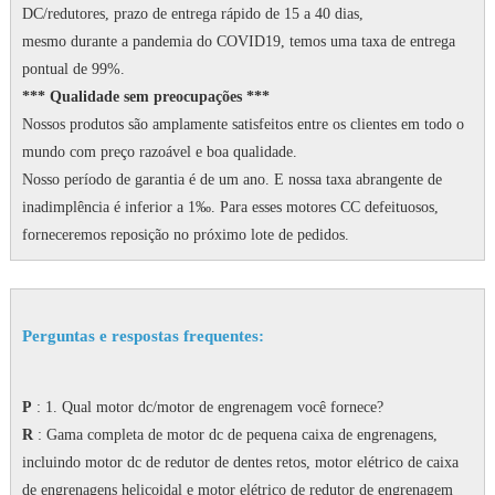
DC/redutores, prazo de entrega rápido de 15 a 40 dias,
mesmo durante a pandemia do COVID19, temos uma taxa de entrega
pontual de 99%.
*** Qualidade sem preocupações ***
Nossos produtos são amplamente satisfeitos entre os clientes em todo o
mundo com preço razoável e boa qualidade.
Nosso período de garantia é de um ano.
E nossa taxa abrangente de
inadimplência é inferior a 1‰.
Para esses motores CC defeituosos,
forneceremos reposição no próximo lote de pedidos.
Perguntas e respostas frequentes:
P
: 1. Qual motor dc/motor de engrenagem você fornece?
R
: Gama completa de motor dc de pequena caixa de engrenagens,
incluindo motor dc de redutor de dentes retos, motor elétrico de caixa
de engrenagens helicoidal e motor elétrico de redutor de engrenagem