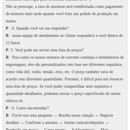
Não se preocupe, a taxa de amostras será reembolsada como pagamento
de motores mais tarde quando você fizer um pedido de produção em
massa.
P
: 4. Quando você vai me responder?
R
: nossa equipe de atendimento ao cliente responderá a você dentro de
12 horas.
P
: 5. Você pode me enviar uma lista de preços?
R
: Para todos os nossos motores de corrente contínua e minimotores de
engrenagem, eles são personalizados com base em diferentes requisitos,
como vida útil, ruído, tensão, eixo, etc. O preço também varia de
acordo com diferentes quantidades.
Portanto, é difícil para nós fornecer
uma lista de preços.
Se você puder compartilhar seus requisitos e
quantidade detalhados, podemos enviar o preço especificado do motor
elétrico dc.
P
: 6. Como encomendar?
R
: Envie-nos uma pergunta → Receba nossa cotação → Negocie
detalhes → Confirme a amostra → Assine contrato/depósito →
Produção em massa → Carga pronta → Saldo/entrega → Mais