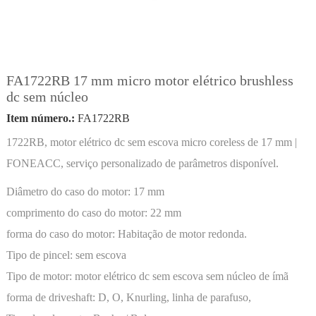
FA1722RB 17 mm micro motor elétrico brushless
dc sem núcleo
Item número.:
FA1722RB
1722RB, motor elétrico dc sem escova micro coreless de 17 mm |
FONEACC, serviço personalizado de parâmetros disponível.
Diâmetro do caso do motor:
17 mm
comprimento do caso do motor:
22 mm
forma do caso do motor:
Habitação de motor redonda.
Tipo de pincel:
sem escova
Tipo de motor:
motor elétrico dc sem escova sem núcleo de ímã
permanente
forma de driveshaft:
D, O, Knurling, linha de parafuso,