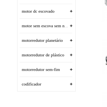
motor dc escovado
motor sem escova sem núcleo
motorredutor planetário
motorredutor de plástico
motorredutor sem-fim
codificador