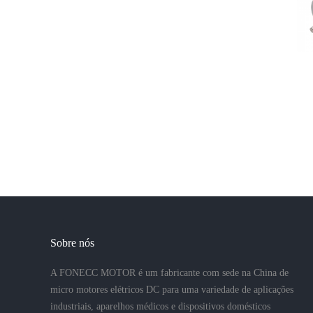
Sobre nós
A FONECC MOTOR é um fabricante com sede na China de
micro motores elétricos DC para uma variedade de aplicações
industriais, aparelhos médicos e dispositivos domésticos