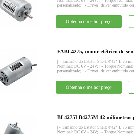
Nominal: DC 6V - 24V; | - Torque Nominal:
personalizado; | - Driver: driver embutido com
Obtenha o melhor preço
| - Tamanho do Estator Shell: Φ42* L 75 mm;
Nominal: DC 6V - 24V; | - Torque Nominal:
personalizado; | - Driver: driver embutido co
Obtenha o melhor preço
| - Tamanho do Estator Shell: Φ42* L 75 mm;
Nominal: DC 6V - 24V; | - Torque Nominal: