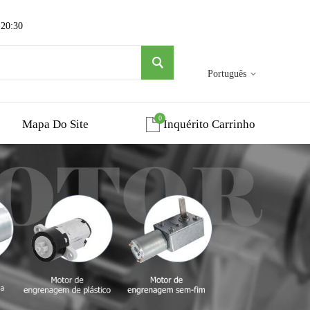
 20:30
Português
0
Mapa Do Site
Inquérito Carrinho