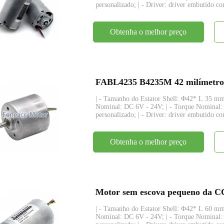
personalizado; | - Driver: driver embutido co
Obtenha o melhor preço
| - Tamanho do Estator Shell: Φ42* L 35 mm;
Nominal: DC 6V - 24V; | - Torque Nominal:
personalizado; | - Driver: driver embutido com
Obtenha o melhor preço
| - Tamanho do Estator Shell: Φ42* L 60 mm;
Nominal: DC 6V - 24V; | - Torque Nominal: