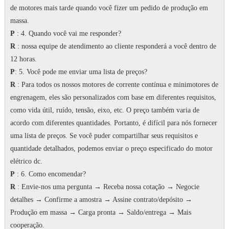
de motores mais tarde quando você fizer um pedido de produção em
massa.
P
: 4. Quando você vai me responder?
R
: nossa equipe de atendimento ao cliente responderá a você dentro de
12 horas.
P
: 5. Você pode me enviar uma lista de preços?
R
: Para todos os nossos motores de corrente contínua e minimotores de
engrenagem, eles são personalizados com base em diferentes requisitos,
como vida útil, ruído, tensão, eixo, etc. O preço também varia de
acordo com diferentes quantidades.
Portanto, é difícil para nós fornecer
uma lista de preços.
Se você puder compartilhar seus requisitos e
quantidade detalhados, podemos enviar o preço especificado do motor
elétrico dc.
P
: 6. Como encomendar?
R
: Envie-nos uma pergunta → Receba nossa cotação → Negocie
detalhes → Confirme a amostra → Assine contrato/depósito →
Produção em massa → Carga pronta → Saldo/entrega → Mais
cooperação.