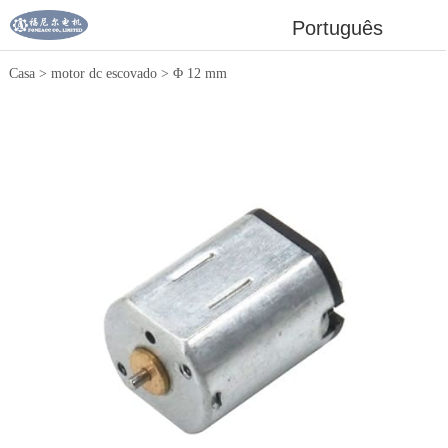
Português
Casa
>
motor dc escovado
>
Φ 12 mm