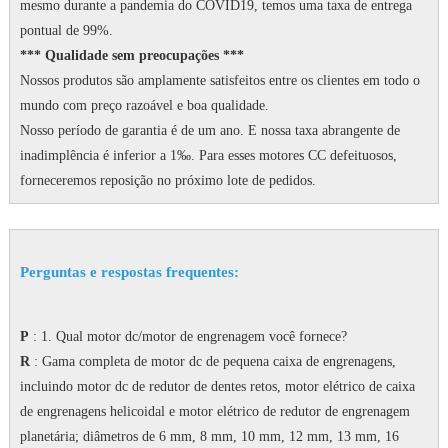
mesmo durante a pandemia do COVID19, temos uma taxa de entrega
pontual de 99%.
*** Qualidade sem preocupações ***
Nossos produtos são amplamente satisfeitos entre os clientes em todo o
mundo com preço razoável e boa qualidade.
Nosso período de garantia é de um ano.
E nossa taxa abrangente de
inadimplência é inferior a 1‰.
Para esses motores CC defeituosos,
forneceremos reposição no próximo lote de pedidos.
Perguntas e respostas frequentes:
P
: 1. Qual motor dc/motor de engrenagem você fornece?
R
: Gama completa de motor dc de pequena caixa de engrenagens,
incluindo motor dc de redutor de dentes retos, motor elétrico de caixa
de engrenagens helicoidal e motor elétrico de redutor de engrenagem
planetária;
diâmetros de 6 mm, 8 mm, 10 mm, 12 mm, 13 mm, 16