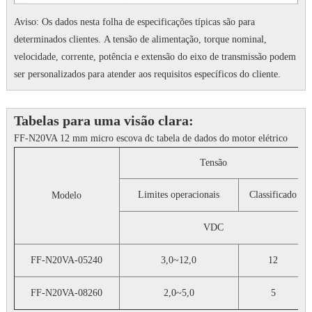
Aviso: Os dados nesta folha de especificações típicas são para
determinados clientes.
A tensão de alimentação, torque nominal,
velocidade, corrente, potência e extensão do eixo de transmissão podem
ser personalizados para atender aos requisitos específicos do cliente.
Tabelas para uma visão clara:
FF-N20VA 12 mm micro escova dc tabela de dados do motor elétrico
Tensão
Limites operacionais
Classificado
Modelo
VDC
FF-N20VA-05240
3,0~12,0
12
FF-N20VA-08260
2,0~5,0
5