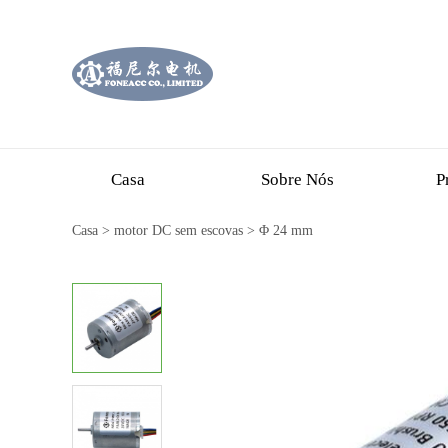
Casa
Sobre Nós
P
Casa
>
motor DC sem escovas
>
Φ 24 mm