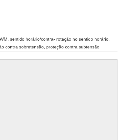
PWM, sentido horário/contra- rotação no sentido horário,
ção contra sobretensão, proteção contra subtensão.