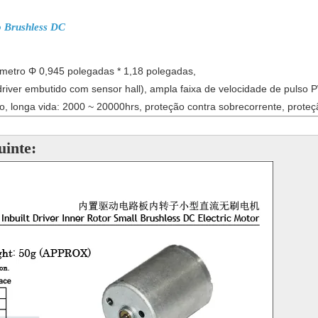
 Brushless DC
etro Φ 0,945 polegadas * 1,18 polegadas,
 driver embutido com sensor hall), ampla faixa de velocidade de pulso 
o, longa vida: 2000 ~ 20000hrs, proteção contra sobrecorrente, prote
uinte: