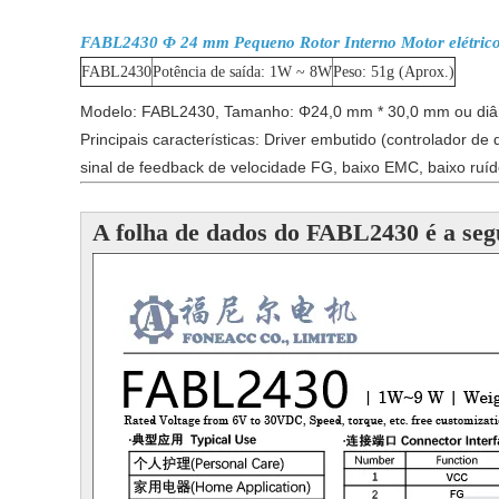
FABL2430 Φ 24 mm Pequeno Rotor Interno Motor elétrico
FABL2430
Potência de saída: 1W ~ 8W
Peso: 51g (Aprox.)
Modelo: FABL2430, Tamanho: Φ24,0 mm * 30,0 mm ou diâm
Principais características: Driver embutido (controlador de
sinal de feedback de velocidade FG, baixo EMC, baixo ruíd
A folha de dados do FABL2430 é a seg