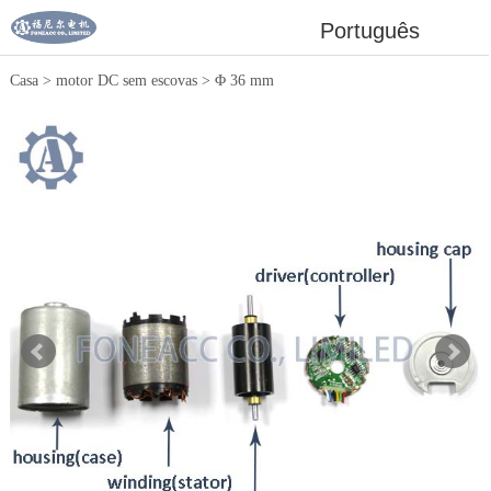
Português
Casa
>
motor DC sem escovas
>
Φ 36 mm