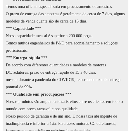
Temos uma oficina especializada em processamento de amostras.
O prazo de entrega das amostras é geralmente de cerca de 7 dias, alguns
modelos de venda quente são de cerca de 15 dias.
*** Capacidade ***
Nossa capacidade mensal é superior a 200.000 peças.
Temos muitos engenheiros de P&D para aconselhamento e soluções
profissionais.
*** Entrega rápida ***
De acordo com diferentes quantidades e modelos de motores
DC/redutores, prazo de entrega rápido de 15 a 40 dias,
mesmo durante a pandemia do COVID19, temos uma taxa de entrega
pontual de 99%.
*** Qualidade sem preocupações ***
Nossos produtos são amplamente satisfeitos entre os clientes em todo o
mundo com preço razoável e boa qualidade.
Nosso período de garantia é de um ano.
E nossa taxa abrangente de
inadimplência é inferior a 1‰.
Para esses motores CC defeituosos,
forneceremos reposição no próximo lote de pedidos.