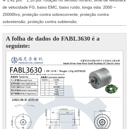
Φ 1,42 pol. * 1,18 pol.
rotação no sentido horário, sinal de feedback
de velocidade FG, baixo EMC, baixo ruído, longa vida: 2000 ~
20000hrs, proteção contra sobrecorrente, proteção contra
sobretensão, proteção contra subtensão.
A folha de dados do FABL3630 é a
seguinte: