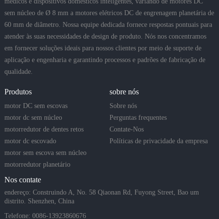
médicos e dispositivos domésticos inteligentes, variando de motores DC
sem núcleo de Ø 8 mm a motores elétricos DC de engrenagem planetária de
60 mm de diâmetro. Nossa equipe dedicada fornece respostas pontuais para
atender às suas necessidades de design de produto. Nós nos concentramos
em fornecer soluções ideais para nossos clientes por meio de suporte de
aplicação e engenharia e garantindo processos e padrões de fabricação de
qualidade.
Produtos
sobre nós
motor DC sem escovas
Sobre nós
motor dc sem núcleo
Perguntas frequentes
motorredutor de dentes retos
Contate-Nos
motor dc escovado
Políticas de privacidade da empresa
motor sem escova sem núcleo
motorredutor planetário
Nos contate
endereço: Construindo A, No. 58 Qiaonan Rd, Fuyong Street, Bao um
distrito. Shenzhen, China
Telefone: 0086-13923860676