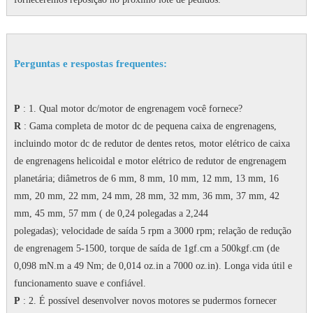
Perguntas e respostas frequentes:
P
: 1. Qual motor dc/motor de engrenagem você fornece?
R
: Gama completa de motor dc de pequena caixa de engrenagens,
incluindo motor dc de redutor de dentes retos, motor elétrico de caixa
de engrenagens helicoidal e motor elétrico de redutor de engrenagem
planetária;
diâmetros de 6 mm, 8 mm, 10 mm, 12 mm, 13 mm, 16
mm, 20 mm, 22 mm, 24 mm, 28 mm, 32 mm, 36 mm, 37 mm, 42
mm, 45 mm, 57 mm ( de 0,24 polegadas a 2,244
polegadas);
velocidade de saída 5 rpm a 3000 rpm;
relação de redução
de engrenagem 5-1500, torque de saída de 1gf.cm a 500kgf.cm (de
0,098 mN.m a 49 Nm; de 0,014 oz.in a 7000 oz.in).
Longa vida útil e
funcionamento suave e confiável.
P
: 2. É possível desenvolver novos motores se pudermos fornecer