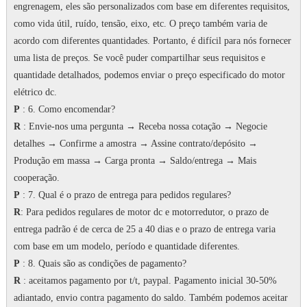
engrenagem, eles são personalizados com base em diferentes requisitos,
como vida útil, ruído, tensão, eixo, etc. O preço também varia de
acordo com diferentes quantidades.
Portanto, é difícil para nós fornecer
uma lista de preços.
Se você puder compartilhar seus requisitos e
quantidade detalhados, podemos enviar o preço especificado do motor
elétrico dc.
P
: 6. Como encomendar?
R
: Envie-nos uma pergunta → Receba nossa cotação → Negocie
detalhes → Confirme a amostra → Assine contrato/depósito →
Produção em massa → Carga pronta → Saldo/entrega → Mais
cooperação.
P
: 7.
Qual é o prazo de entrega para pedidos regulares?
R
: Para pedidos regulares de motor dc e motorredutor, o prazo de
entrega padrão é de cerca de 25 a 40 dias e o prazo de entrega varia
com base em um modelo, período e quantidade diferentes.
P
: 8. Quais são as condições de pagamento?
R
: aceitamos pagamento por t/t, paypal.
Pagamento inicial 30-50%
adiantado, envio contra pagamento do saldo.
Também podemos aceitar