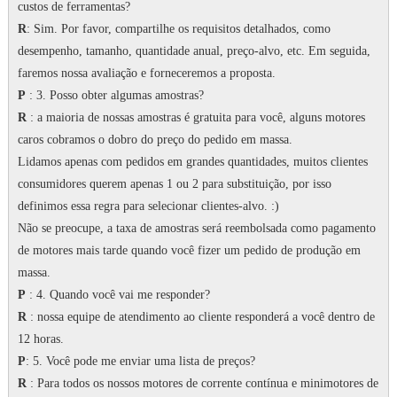
custos de ferramentas?
R
: Sim.
Por favor, compartilhe os requisitos detalhados, como
desempenho, tamanho, quantidade anual, preço-alvo, etc. Em seguida,
faremos nossa avaliação e forneceremos a proposta.
P
: 3. Posso obter algumas amostras?
R
: a maioria de nossas amostras é gratuita para você, alguns motores
caros cobramos o dobro do preço do pedido em massa.
Lidamos apenas com pedidos em grandes quantidades, muitos clientes
consumidores querem apenas 1 ou 2 para substituição, por isso
definimos essa regra para selecionar clientes-alvo.
:)
Não se preocupe, a taxa de amostras será reembolsada como pagamento
de motores mais tarde quando você fizer um pedido de produção em
massa.
P
: 4. Quando você vai me responder?
R
: nossa equipe de atendimento ao cliente responderá a você dentro de
12 horas.
P
: 5. Você pode me enviar uma lista de preços?
R
: Para todos os nossos motores de corrente contínua e minimotores de