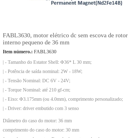
FABL3630, motor elétrico dc sem escova de rotor
interno pequeno de 36 mm
Item número.:
FABL3630
| - Tamanho do Estator Shell: Φ36* L 30 mm;
| - Potência de saída nominal: 2W - 18W;
| - Tensão Nominal: DC 6V - 24V;
| - Torque Nominal: até 210 gf-cm;
| - Eixo: Φ3.175mm (ou 4.0mm), comprimento personalizado;
| - Driver: driver embutido com 3 senso
Diâmetro do caso do motor:
36 mm
comprimento do caso do motor:
30 mm