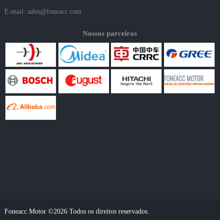
E-mail:
sales@foneacc.com
Nossos parceiros
Foneacc Motor ©2026 Todos os direitos reservados.