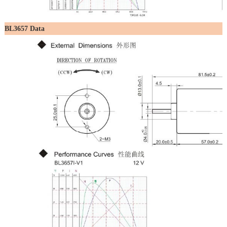
BL3657 Data