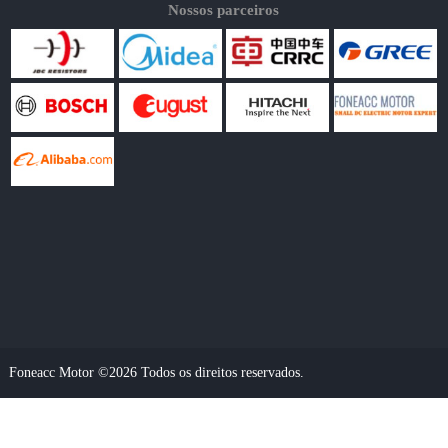
Nossos parceiros
Foneacc Motor ©2026 Todos os direitos reservados.