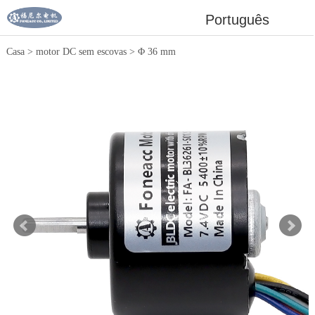
Português
Casa
>
motor DC sem escovas
>
Φ 36 mm