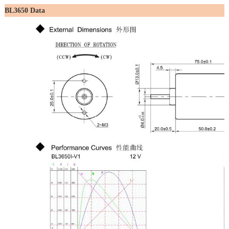
BL3650 Data