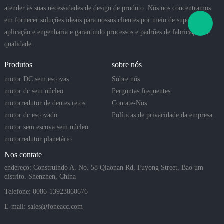
atender às suas necessidades de design de produto. Nós nos concentramos
em fornecer soluções ideais para nossos clientes por meio de suporte de
aplicação e engenharia e garantindo processos e padrões de fabricação de
qualidade.
Produtos
sobre nós
motor DC sem escovas
Sobre nós
motor dc sem núcleo
Perguntas frequentes
motorredutor de dentes retos
Contate-Nos
motor dc escovado
Políticas de privacidade da empresa
motor sem escova sem núcleo
motorredutor planetário
Nos contate
endereço: Construindo A, No. 58 Qiaonan Rd, Fuyong Street, Bao um
distrito. Shenzhen, China
Telefone: 0086-13923860676
E-mail:
sales@foneacc.com