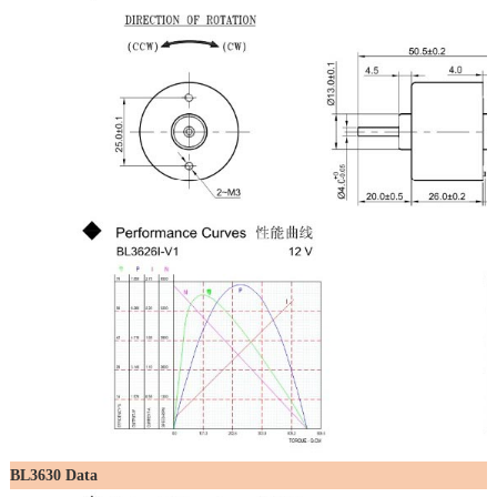
BL3630 Data