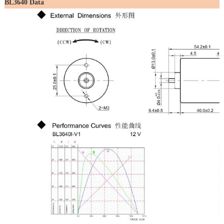
BL3640 Data