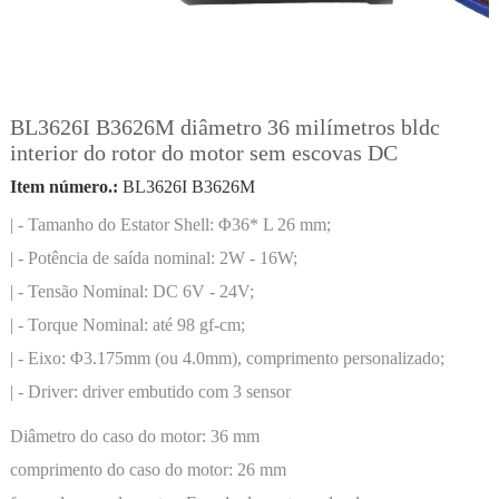
BL3626I B3626M diâmetro 36 milímetros bldc
interior do rotor do motor sem escovas DC
Item número.:
BL3626I B3626M
| - Tamanho do Estator Shell: Φ36* L 26 mm;
| - Potência de saída nominal: 2W - 16W;
| - Tensão Nominal: DC 6V - 24V;
| - Torque Nominal: até 98 gf-cm;
| - Eixo: Φ3.175mm (ou 4.0mm), comprimento personalizado;
| - Driver: driver embutido com 3 sensor
Diâmetro do caso do motor:
36 mm
comprimento do caso do motor:
26 mm