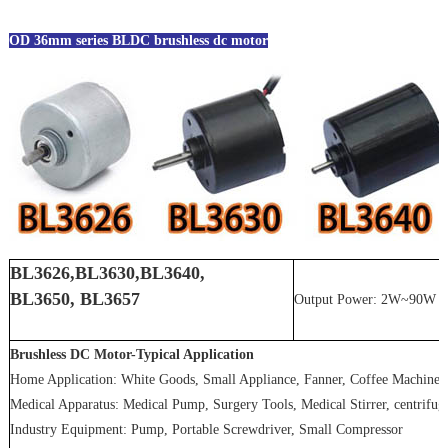
OD 36mm series BLDC brushless dc motor
BL3626,BL3630,BL3640,
BL3650, BL3657
Output Power: 2W~90W
Brushless DC Motor-Typical Application
Home Application: White Goods, Small Appliance, Fanner, Coffee Machine
Medical Apparatus: Medical Pump, Surgery Tools, Medical Stirrer, centrif
Industry Equipment: Pump, Portable Screwdriver, Small Compressor