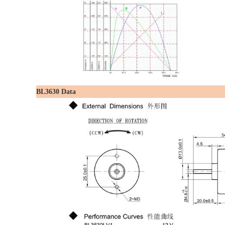
BL3630 Data