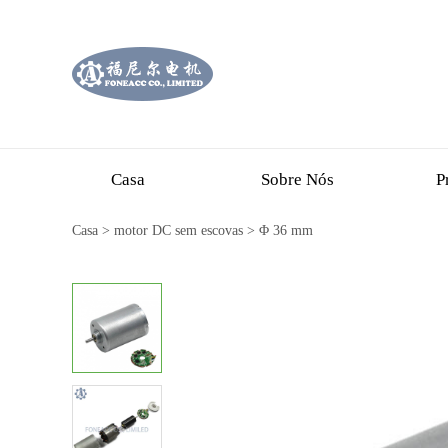
Casa
Sobre Nós
P
Casa
>
motor DC sem escovas
>
Φ 36 mm