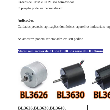
Ordens de OEM e ODM são bem-vindos
O projeto pode ser personalizado
Aplicações:
Cuidados pessoais, aplicações domésticas, aparelhos industriais, 
As amostras podem ser enviadas em seu pedido.
Motor sem escova da CC do BLDC da série do OD 36mm
BL3626,BL3630,BL3640,