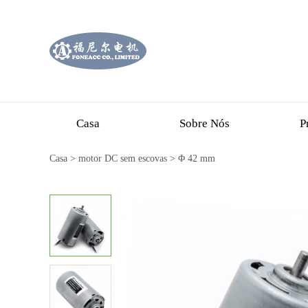
Casa
Sobre Nós
P
Casa
>
motor DC sem escovas
>
Φ 42 mm